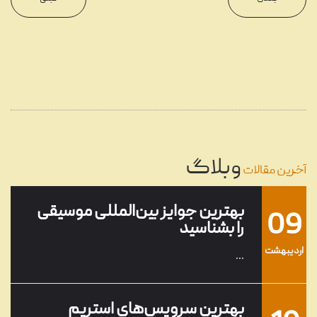
22
گرامافون چیست؟
...
مرداد
08
تنظیم آهنگ چیست؟
...
وبلاگ
خرداد
آخرین مقالات
بهترین جوایز بین‌المللی موسیقی
09
را بشناسید
ارديبهشت
...
بهترین سرویس‌های استریم