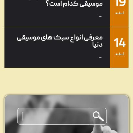
19
موسیقی کدام است؟
اسفند
...
معرفی انواع سبک های موسیقی
14
دنیا
اسفند
...
معرفی محبوب‌ترین و بهترین
01
خوانندگان جهان
اسفند
...
پرفروش‌ترین آلبوم‌های موسیقی
13
ایرانی