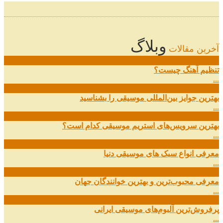
وبلاگ
آخرین مقالات
08
خرداد
تنظیم آهنگ چیست؟
...
09
ارديبهشت
بهترین جوایز بین‌المللی موسیقی را بشناسید
...
19
اسفند
بهترین سرویس‌های استریم موسیقی کدام است؟
...
14
اسفند
معرفی انواع سبک های موسیقی دنیا
...
01
اسفند
معرفی محبوب‌ترین و بهترین خوانندگان جهان
...
13
آذر
پرفروش‌ترین آلبوم‌های موسیقی ایرانی
...