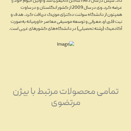
داد. سپس در سال 1985ساکن کالیفرنیا شد و اولین آلبوم خود را
عرضه کرد.وی در سال 2009 از کشور انگلستان و در ساوت
همپتون از دانشگاه سولنت دکترای موزیک دریافت کرد. هدف و
نیت قلبی او، معرفی و توسعه موسیقی معاصر خاورمیانه به‌صورت
آکادمیک (رشته تحصیلی) در دانشگاه‌های کشورهای غربی است.
تمامی محصولات مرتبط با بیژن
مرتضوی
تاریخچه نوار کاست و ضبط صدا،
27
انواع و ویژگی‌های نوار کاست