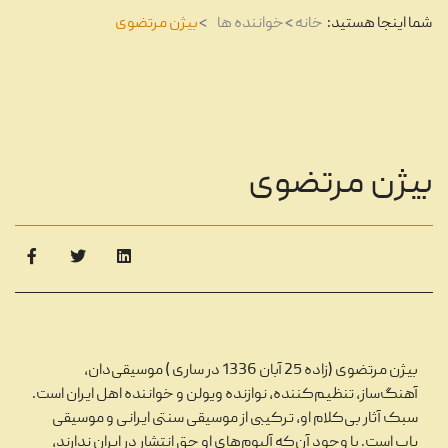
شما اینجا هستید:
خانه
خواننده ها
بیژن مرتضوی
بیژن مرتضوی
بیژن مرتضوی (زاده 25 آبان 1336 در ساری ) موسیقی‌دان،
آهنگ‌ساز، تنظیم‌کننده، نوازنده ویولن و خواننده اهل ایران است.
سبک آثار بی‌کلام او، ترکیبی از موسیقی سنتی ایرانی و موسیقی
پاپ است. با وجود آن‌که آلبوم‌های او حق انتشار در ایران ندارند،