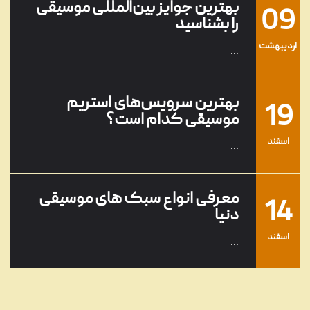
بهترین جوایز بین‌المللی موسیقی
09
را بشناسید
ارديبهشت
...
بهترین سرویس‌های استریم
19
موسیقی کدام است؟
اسفند
...
معرفی انواع سبک های موسیقی
14
دنیا
اسفند
...
معرفی محبوب‌ترین و بهترین
01