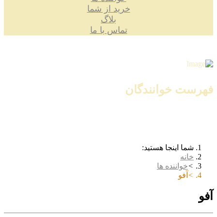
خرید از شما
بلاگ
تماس با ما
فهرست خوانندگان
شما اینجا هستید:
خانه
خواننده ها
آفو
آفو