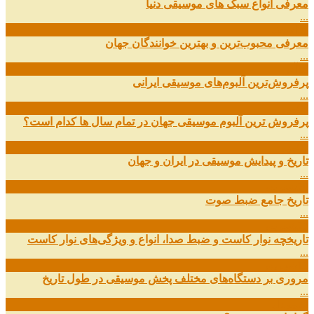
معرفی انواع سبک های موسیقی دنیا
...
01
اسفند
معرفی محبوب‌ترین و بهترین خوانندگان جهان
...
13
آذر
پرفروش‌ترین آلبوم‌های موسیقی ایرانی
...
03
مهر
پرفروش ترین آلبوم موسیقی جهان در تمام سال ها کدام است؟
...
01
مهر
تاریخ و پیدایش موسیقی در ایران و جهان
...
29
شهریور
تاریخ جامع ضبط صوت
...
27
شهریور
تاریخچه نوار کاست و ضبط صدا، انواع و ویژگی‌های نوار کاست
...
11
شهریور
مروری بر دستگاه‌های مختلف پخش موسیقی در طول تاریخ
...
22
مرداد