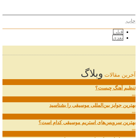
چاپ
قبلی
بعدی
وبلاگ
آخرین مقالات
08
خرداد
تنظیم آهنگ چیست؟
...
09
ارديبهشت
بهترین جوایز بین‌المللی موسیقی را بشناسید
...
19
اسفند
بهترین سرویس‌های استریم موسیقی کدام است؟
...
14
اسفند