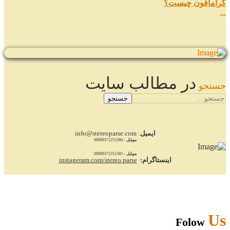
گرامافون چیست؟
...
در مطالب سایت
جستجو
جستجو
ایمیل
: info@stereoparse.com
موبایل :
00989371251366
موبایل :
00989371251365
اینستاگرام:
instageram.com/stereo.parse
Us
Folow