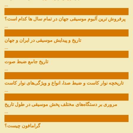
...
03
مهر
پرفروش ترین آلبوم موسیقی جهان در تمام سال ها کدام است؟
...
01
مهر
تاریخ و پیدایش موسیقی در ایران و جهان
...
29
شهریور
تاریخ جامع ضبط صوت
...
27
شهریور
تاریخچه نوار کاست و ضبط صدا، انواع و ویژگی‌های نوار کاست
...
11
شهریور
مروری بر دستگاه‌های مختلف پخش موسیقی در طول تاریخ
...
22
مرداد
گرامافون چیست؟
...