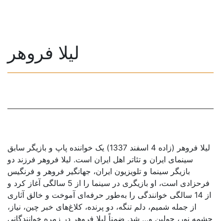
لیلا فروهر
لیلا فروهر (زاده 4 اسفند 1337) یک خواننده پاپ و بازیگر سابق
سینمای ایران و تئاتر اهل ایران است. لیلا فروهر فرزند دو
بازیگر سینما و تلویزیون ایران، جهانگیر فروهر و فرنگیس
فرحزادی است، او بازیگری در سینما را از 5 سالگی آغاز کرد و
از 14 سالگی خوانندگی را به‌طور حرفه‌ای آموخت و خالق آثاری
از جمله شمیم، دلم تنگه، دو پرنده، کلاغ‌های خبر چین، نیاز،
چشمه نور، جولین و… شد. ضمناً لیلا فروهر در زمره خوانندگانی