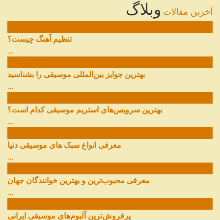
وبلاگ
آخرین مقالات
08
خرداد
تنظیم آهنگ چیست؟
...
09
ارديبهشت
بهترین جوایز بین‌المللی موسیقی را بشناسید
...
19
اسفند
بهترین سرویس‌های استریم موسیقی کدام است؟
...
14
اسفند
معرفی انواع سبک های موسیقی دنیا
...
01
اسفند
معرفی محبوب‌ترین و بهترین خوانندگان جهان
...
13
آذر
پرفروش‌ترین آلبوم‌های موسیقی ایرانی