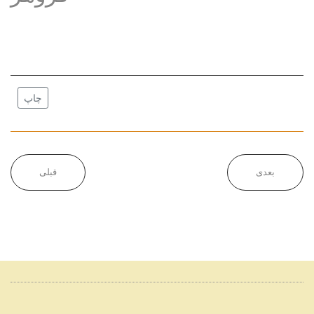
چاپ
بعدی
قبلی