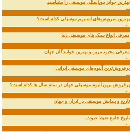
بهترین جوایز بین‌المللی موسیقی را بشناسید
...
19
اسفند
بهترین سرویس‌های استریم موسیقی کدام است؟
...
14
اسفند
معرفی انواع سبک های موسیقی دنیا
...
01
اسفند
معرفی محبوب‌ترین و بهترین خوانندگان جهان
...
13
آذر
پرفروش‌ترین آلبوم‌های موسیقی ایرانی
...
03
مهر
پرفروش ترین آلبوم موسیقی جهان در تمام سال ها کدام است؟
...
01
مهر
تاریخ و پیدایش موسیقی در ایران و جهان
...
29
شهریور
تاریخ جامع ضبط صوت
...
27
شهریور