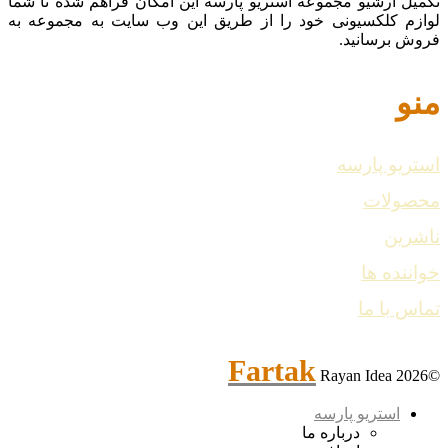
تکمیل آرشیو مجموعه استریو پارسه این امکان فراهم شده تا شما
لوازم کلکسیونی خود را از طریق این وب سایت به مجموعه به
فروش برسانید.
منو
استریو پارسه
محصولات
ناشرین
خواننده ها
تماس با ما
Fartak
Rayan Idea
©2026
استریو پارسه
درباره ما