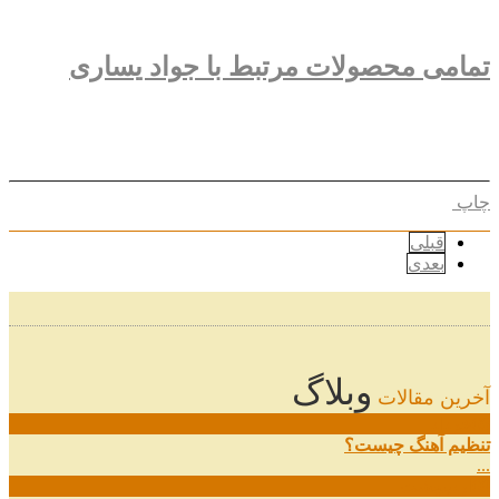
تمامی محصولات مرتبط با جواد یساری
چاپ
قبلی
بعدی
وبلاگ
آخرین مقالات
08
خرداد
تنظیم آهنگ چیست؟
...
09
ارديبهشت