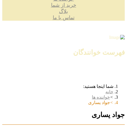
خرید از شما
بلاگ
تماس با ما
فهرست خوانندگان
شما اینجا هستید:
خانه
خواننده ها
جواد یساری
جواد یساری