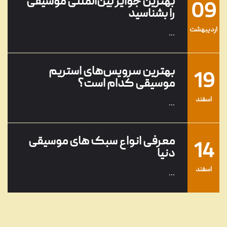
بهترین جوایز بین‌المللی موسیقی
09
را بشناسید
ارديبهشت
...
بهترین سرویس‌های استریم
19
موسیقی کدام است؟
اسفند
...
معرفی انواع سبک های موسیقی
14
دنیا
اسفند
...
معرفی محبوب‌ترین و بهترین
01
خوانندگان جهان