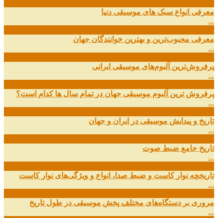
14
اسفند
معرفی انواع سبک های موسیقی دنیا
...
01
اسفند
معرفی محبوب‌ترین و بهترین خوانندگان جهان
...
13
آذر
پرفروش‌ترین آلبوم‌های موسیقی ایرانی
...
03
مهر
پرفروش ترین آلبوم موسیقی جهان در تمام سال ها کدام است؟
...
01
مهر
تاریخ و پیدایش موسیقی در ایران و جهان
...
29
شهریور
تاریخ جامع ضبط صوت
...
27
شهریور
تاریخچه نوار کاست و ضبط صدا، انواع و ویژگی‌های نوار کاست
...
11
شهریور
مروری بر دستگاه‌های مختلف پخش موسیقی در طول تاریخ
...