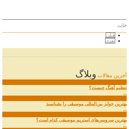
چاپ
قبلی
بعدی
وبلاگ
آخرین مقالات
08
خرداد
تنظیم آهنگ چیست؟
...
09
ارديبهشت
بهترین جوایز بین‌المللی موسیقی را بشناسید
...
19
اسفند
بهترین سرویس‌های استریم موسیقی کدام است؟
...