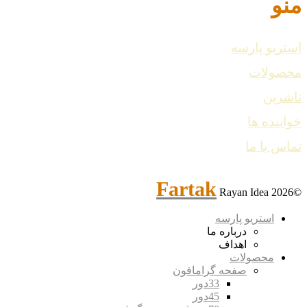
منو
استریو پارسه
محصولات
ناشرین
خواننده ها
تماس با ما
Fartak
Rayan Idea
©2026
استریو پارسه
درباره ما
اهداف
محصولات
صفحه گرامافون
33دور
45دور