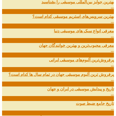
بهترین جوایز بین‌المللی موسیقی را بشناسید
...
19
اسفند
بهترین سرویس‌های استریم موسیقی کدام است؟
...
14
اسفند
معرفی انواع سبک های موسیقی دنیا
...
01
اسفند
معرفی محبوب‌ترین و بهترین خوانندگان جهان
...
13
آذر
پرفروش‌ترین آلبوم‌های موسیقی ایرانی
...
03
مهر
پرفروش ترین آلبوم موسیقی جهان در تمام سال ها کدام است؟
...
01
مهر
تاریخ و پیدایش موسیقی در ایران و جهان
...
29
شهریور
تاریخ جامع ضبط صوت
...
27
شهریور