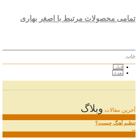
تمامی محصولات مرتبط با اصغر بهاری
چاپ
قبلی
بعدی
وبلاگ
آخرین مقالات
08
خرداد
تنظیم آهنگ چیست؟
...
09
ارديبهشت