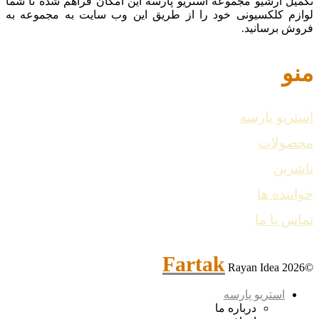
تکمیل آرشیو مجموعه استریو پارسه این امکان فراهم شده تا شما
لوازم کلکسیونی خود را از طریق این وب سایت به مجموعه به
فروش برسانید.
منو
استریو پارسه
محصولات
ناشرین
خواننده ها
تماس با ما
Fartak
Rayan Idea
©2026
استریو پارسه
درباره ما