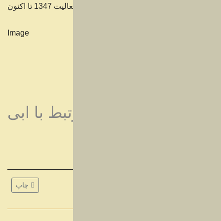
سال های فعالیت 1347 تا اکنون
تمامی محصولات مرتبط با ابی
چاپ