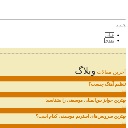
چاپ
قبلی
بعدی
وبلاگ
آخرین مقالات
08
خرداد
تنظیم آهنگ چیست؟
...
09
ارديبهشت
بهترین جوایز بین‌المللی موسیقی را بشناسید
...
19
اسفند
بهترین سرویس‌های استریم موسیقی کدام است؟
...
14
اسفند