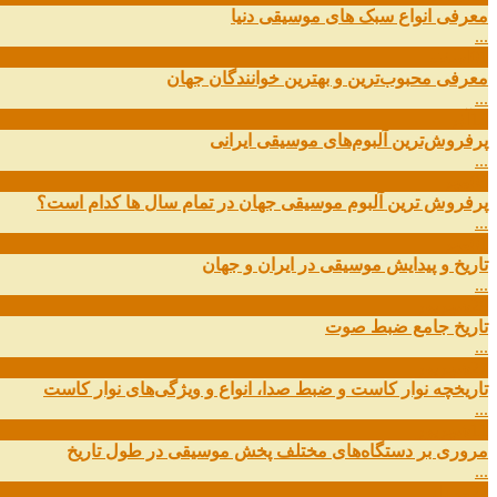
معرفی انواع سبک های موسیقی دنیا
...
01
اسفند
معرفی محبوب‌ترین و بهترین خوانندگان جهان
...
13
آذر
پرفروش‌ترین آلبوم‌های موسیقی ایرانی
...
03
مهر
پرفروش ترین آلبوم موسیقی جهان در تمام سال ها کدام است؟
...
01
مهر
تاریخ و پیدایش موسیقی در ایران و جهان
...
29
شهریور
تاریخ جامع ضبط صوت
...
27
شهریور
تاریخچه نوار کاست و ضبط صدا، انواع و ویژگی‌های نوار کاست
...
11
شهریور
مروری بر دستگاه‌های مختلف پخش موسیقی در طول تاریخ
...
22
مرداد