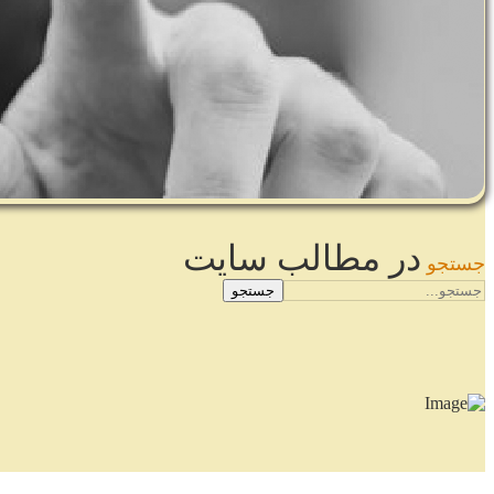
در مطالب سایت
جستجو
جستجو