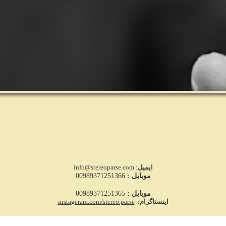
ایمیل
: info@stereoparse.com
موبایل :
00989371251366
موبایل :
00989371251365
اینستاگرام:
instageram.com/stereo.parse