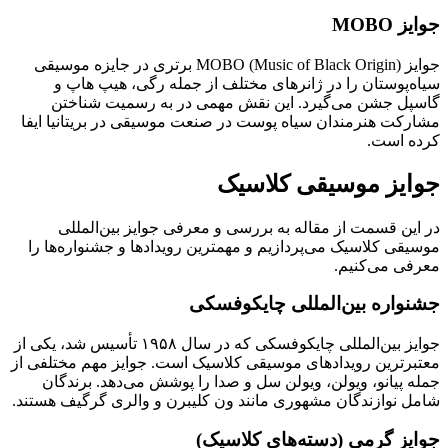
جوایز
MOBO
جوایز MOBO (Music of Black Origin) برتری در جایزه موسیقی
سیاه‌پوستان را در ژانرهای مختلف از جمله رگی، هیپ هاپ و
گاسپل جشن می‌گیرد. این نقش مهمی در به رسمیت شناختن
مشارکت هنرمندان سیاه پوست در صنعت موسیقی در بریتانیا ایفا
کرده است.
جوایز موسیقی کلاسیک
در این قسمت از مقاله به بررسی و معرفی جوایز بین‌المللی
موسیقی کلاسیک می‌پردازیم و مهمترین رویدادها و جشنواره‌ها را
معرفی می‌کنیم.
جشنواره بین‌المللی چایکوفسکی
جوایز بین‌ا‌لمللی چایکوفسکی که در سال ۱۹۵۸ تأسیس شد، یکی از
معتبرترین رویدادهای موسیقی کلاسیک است. جوایز مهم مختلفی از
جمله پیانو، ویولن، ویولن سل و صدا را پوشش می‌دهد. برندگان
شامل نوازندگان مشهوری مانند ون کلیبرن و والری گرگیف هستند.
جوایز گرمی (دسته‌های کلاسیک)