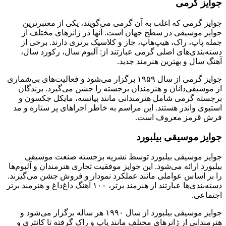
جوایز گرمی
جوایز گرمی که اغلب به آن گرمی می‌گویند، یکی از معتبرترین
جوایز موسیقی در سطح جهان است. آنها در ژانرهای مختلف از
جمله پاپ، راک، هیپ‌هاپ، جاز و کلاسیک برتری دارند. برخی از
دسته‌بندی‌های اصلی گرمی عبارتند از: آلبوم سال، رکورد سال،
آهنگ سال و بهترین هنرمند جدید.
جوایز گرمی از سال ۱۹۵۹ برگزار می‌شود و فعالیت‌های بی‌شماری
از موسیقی‌دانان و هنرمندان برجسته را جشن می‌گیرد. برندگان
برجسته گرمی شامل هنرمندانی مانند بیانسه، مایکل جکسون و
استیوی واندر هستند. این مراسم به خاطر اجراهای پر ستاره و مد
فرش قرمز معروف است.
جوایز موسیقی بیلبورد
جوایز موسیقی بیلبورد توسط نشریه برجسته صنعت موسیقی
بیلبورد ارائه می‌شود. این جوایز موفقیت تجاری هنرمندان و آلبوم‌ها
را بر اساس عواملی مانند عملکرد نمودار و فروش جشن می‌گیرند.
دسته‌بندی‌ها عبارتند از هنرمند برتر، ۱۰۰ آهنگ داغ‌داغ و هنرمند برتر
اجتماعی.
جوایز موسیقی بیلبورد از سال ۱۹۹۰ هر ساله برگزار می‌شود و
هنرمندانی از ژانرهای مختلف مانند پاپ و راک گرفته تا کانتری و