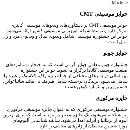
Machine.
جوایز موسیقی
CMT
جوایز موسیقی CMT بر دستاوردهای ویدیوهای موسیقی کانتری
تمرکز دارد و توسط شبکه تلویزیونی موسیقی کشور ارائه می‌شود.
جوایز این جشنواره موسیقی شامل ویدیوی سال و ویدیوی مرد و زن
سال است.
جوایز جونو
جشنواره جونو معادل جوایز گرمی است که به افتخار دستاوردهای
صنعت موسیقی کانادا برگزار می‌شود. جوایز این جشنواره
بین‌المللی در ژانرهای مختلفی از جمله پاپ، راک، کلاسیک و غیره را
شامل می‌شود. برندگان برجسته شامل هنرمندانی مانند شانیا تواین،
جاستین بیبر و لئونارد کوهن هستند.
جایزه مرکوری
جشنواره موسیقی مرکوری که به عنوان جایزه موسیقی مرکوری
نیز شناخته می‌شود، یک جایزه معتبر در بریتانیا است که برای بهترین
آلبوم از بریتانیا و ایرلند اهدا می‌شود. سابقه شناسایی آلبوم‌های
مورد تحسین منتقدان از ژانرهای مختلف را دارد.