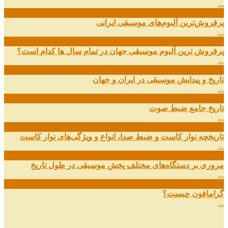
...
13
آذر
پرفروش‌ترین آلبوم‌های موسیقی ایرانی
...
03
مهر
پرفروش ترین آلبوم موسیقی جهان در تمام سال ها کدام است؟
...
01
مهر
تاریخ و پیدایش موسیقی در ایران و جهان
...
29
شهریور
تاریخ جامع ضبط صوت
...
27
شهریور
تاریخچه نوار کاست و ضبط صدا، انواع و ویژگی‌های نوار کاست
...
11
شهریور
مروری بر دستگاه‌های مختلف پخش موسیقی در طول تاریخ
...
22
مرداد
گرامافون چیست؟
...