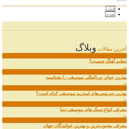
قبلی
بعدی
وبلاگ
آخرین مقالات
08
خرداد
تنظیم آهنگ چیست؟
...
09
ارديبهشت
بهترین جوایز بین‌المللی موسیقی را بشناسید
...
19
اسفند
بهترین سرویس‌های استریم موسیقی کدام است؟
...
14
اسفند
معرفی انواع سبک های موسیقی دنیا
...
01
اسفند
معرفی محبوب‌ترین و بهترین خوانندگان جهان